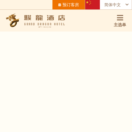
预订客房
简体中文
主选单