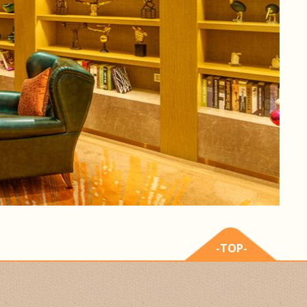
-TOP-