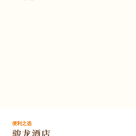
便利之选
骏龙酒店