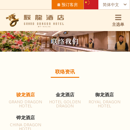
预订客房
简体中文
主选单
联络我们
联络资讯
骏龙酒店
金龙酒店
御龙酒店
GRAND DRAGON
HOTEL GOLDEN
ROYAL DRAGON
HOTEL
DRAGON
HOTEL
铧龙酒店
CHINA DRAGON
HOTEL