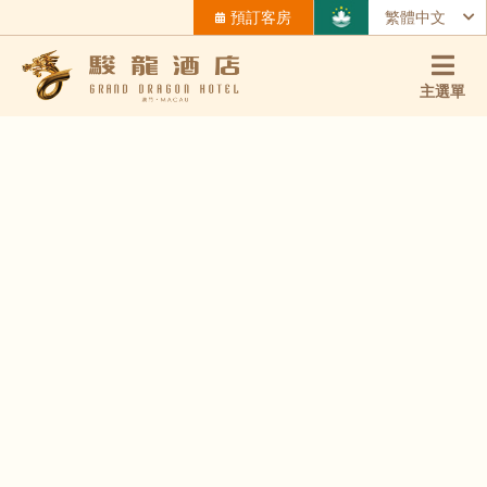
預訂客房
繁體中文
主選單