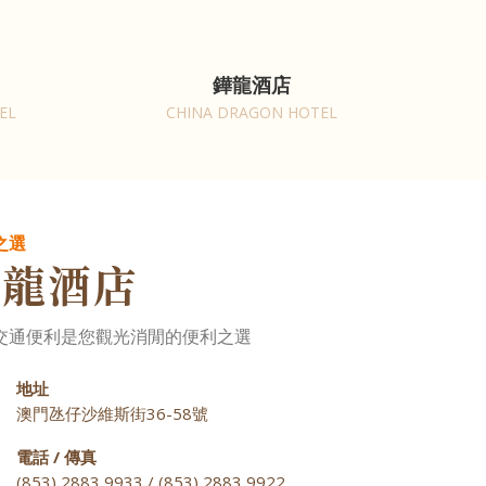
鏵龍酒店
EL
CHINA DRAGON HOTEL
之選
駿龍酒店
交通便利是您觀光消閒的便利之選
地址
澳門氹仔沙維斯街36-58號
電話 / 傳真
(853) 2883 9933 / (853) 2883 9922