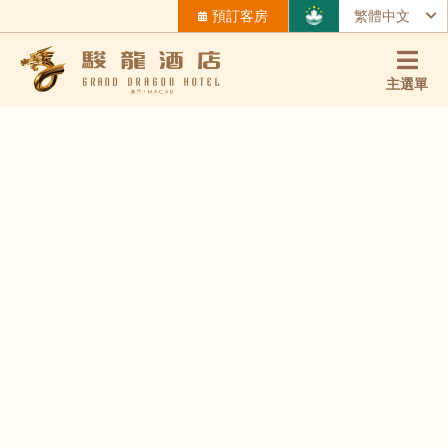
預訂客房
繁體中文
主選單