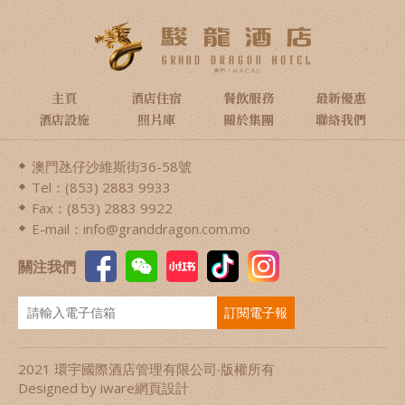
主頁
酒店住宿
餐飲服務
最新優惠
酒店設施
照片庫
關於集團
聯絡我們
澳門氹仔沙維斯街36-58號
Tel：(853) 2883 9933
Fax：(853) 2883 9922
E-mail：info@granddragon.com.mo
關注我們
訂閱電子報
2021 環宇國際酒店管理有限公司‧版權所有
Designed by iware
網頁設計