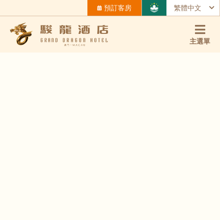
預訂客房
繁體中文
主選單