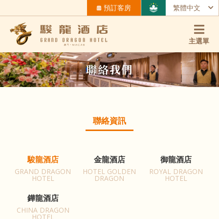
預訂客房
繁體中文
主選單
聯絡我們
聯絡資訊
駿龍酒店
金龍酒店
御龍酒店
GRAND DRAGON
HOTEL GOLDEN
ROYAL DRAGON
HOTEL
DRAGON
HOTEL
鏵龍酒店
CHINA DRAGON
HOTEL